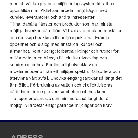
med ett väl fungerande miljöledningssystem för att nå
uppställda mål. Aktivt samarbeta i miljöfrågor med
kunder, leverantörer och andra intressenter.
Tillhandahålla tjänster och produkter som har minsta
möjliga inverkan på miljön. Vid val av produkter, maskiner
och redskap beaktas alltid miljöaspekterna. Främja
öppenhet och dialog med anställda, kunder och
allmänhet. Kontinuerligt förbättra riktlinjer och rutiner för
miljöarbete, med hänsyn till teknisk utveckling och
kundernas behov. Kontinuerligt utveckla våra
arbetsmetoder utifrån ett miljöperspektiv. Källsortera och
återvinna vårt avfall. Undvika engångsartiklar så långt det
är möjligt. Förbrukning av vatten och el effektiviseras,
både inom den egna verksamheten och hos kund.
Transporter planeras och minimeras så långt det är
möjligt. Vi arbetar enligt gällande miljölagar och krav.
ADRESS