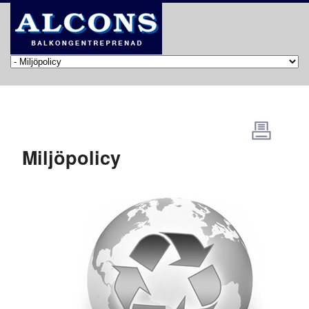
Miljöpolicy