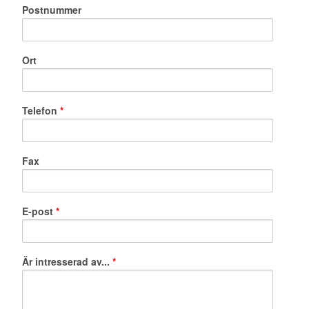
Postnummer
Ort
Telefon
*
Fax
E-post
*
Är intresserad av...
*