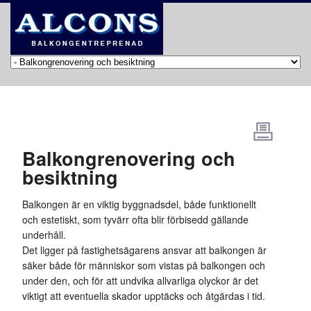
Balkongrenovering och
besiktning
Balkongen är en viktig byggnadsdel, både funktionellt
och estetiskt, som tyvärr ofta blir förbisedd gällande
underhåll.
Det ligger på fastighetsägarens ansvar att balkongen är
säker både för människor som vistas på balkongen och
under den, och för att undvika allvarliga olyckor är det
viktigt att eventuella skador upptäcks och åtgärdas i tid.